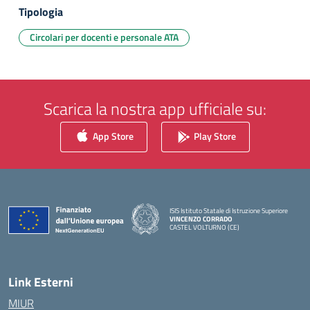
Tipologia
Circolari per docenti e personale ATA
Scarica la nostra app ufficiale su:
App Store
Play Store
ISIS Istituto Statale di Istruzione Superiore
VINCENZO CORRADO
CASTEL VOLTURNO (CE)
— Visita la pagina iniziale della scuola
Link Esterni
MIUR