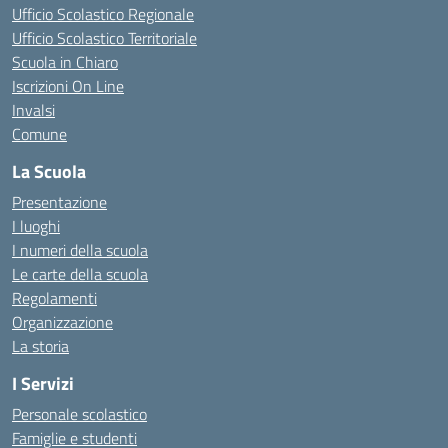
Ufficio Scolastico Regionale
Ufficio Scolastico Territoriale
Scuola in Chiaro
Iscrizioni On Line
Invalsi
Comune
La Scuola
Presentazione
I luoghi
I numeri della scuola
Le carte della scuola
Regolamenti
Organizzazione
La storia
I Servizi
Personale scolastico
Famiglie e studenti