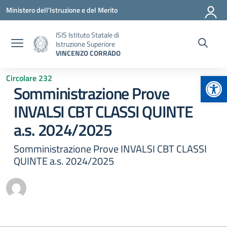
Vai ai contenuti
Vai al menu di navigazione
Vai al footer
Ministero dell'Istruzione e del Merito
ISIS Istituto Statale di
Istruzione Superiore
VINCENZO CORRADO
Apr
Circolare 232
Somministrazione Prove
INVALSI CBT CLASSI QUINTE
a.s. 2024/2025
Somministrazione Prove INVALSI CBT CLASSI
QUINTE a.s. 2024/2025