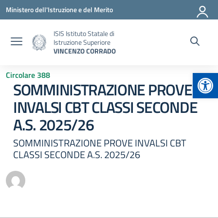
Vai ai contenuti
Vai al menu di navigazione
Vai al footer
Ministero dell'Istruzione e del Merito
ISIS Istituto Statale di
Istruzione Superiore
VINCENZO CORRADO
Apr
Circolare 388
SOMMINISTRAZIONE PROVE
INVALSI CBT CLASSI SECONDE
A.S. 2025/26
SOMMINISTRAZIONE PROVE INVALSI CBT
CLASSI SECONDE A.S. 2025/26