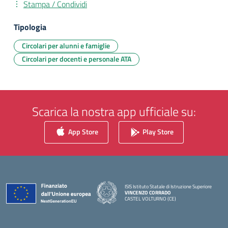
Stampa / Condividi
Tipologia
Circolari per alunni e famiglie
Circolari per docenti e personale ATA
Scarica la nostra app ufficiale su:
App Store
Play Store
ISIS Istituto Statale di Istruzione Superiore
VINCENZO CORRADO
CASTEL VOLTURNO (CE)
— Visita la pagina iniziale della scuola