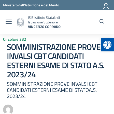
Vai ai contenuti
Vai al menu di navigazione
Vai al footer
Ministero dell'Istruzione e del Merito
ISIS Istituto Statale di
Istruzione Superiore
VINCENZO CORRADO
Apr
Circolare 232
SOMMINISTRAZIONE PROVE
INVALSI CBT CANDIDATI
ESTERNI ESAME DI STATO A.S.
2023/24
SOMMINISTRAZIONE PROVE INVALSI CBT
CANDIDATI ESTERNI ESAME DI STATOA.S.
2023/24