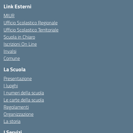
Link Esterni
MIUR
Ufficio Scolastico Regionale
Ufficio Scolastico Territoriale
Scuola in Chiaro
Iscrizioni On Line
Invalsi
Comune
La Scuola
Presentazione
I luoghi
I numeri della scuola
Le carte della scuola
Regolamenti
Organizzazione
La storia
I Servizi