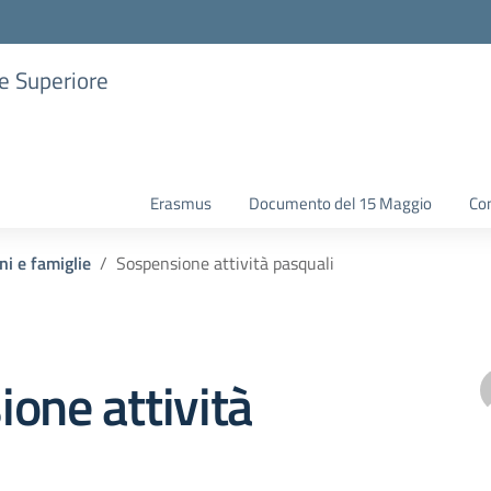
ne Superiore
Erasmus
Documento del 15 Maggio
Con
ni e famiglie
Sospensione attività pasquali
one attività
i