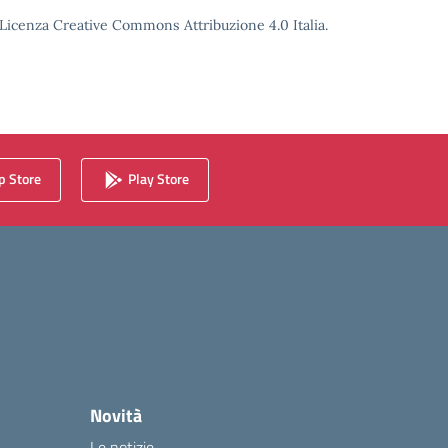
o Licenza Creative Commons Attribuzione 4.0 Italia.
 Store
Play Store
Novità
Le notizie