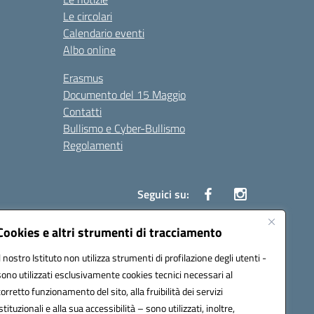
Le circolari
Calendario eventi
Albo online
Erasmus
Documento del 15 Maggio
Contatti
Bullismo e Cyber-Bullismo
Regolamenti
Seguici su:
Cookies e altri strumenti di tracciamento
Il nostro Istituto non utilizza strumenti di profilazione degli utenti -
14005@pec.istruzione.it
sono utilizzati esclusivamente cookies tecnici necessari al
corretto funzionamento del sito, alla fruibilità dei servizi
istituzionali e alla sua accessibilità – sono utilizzati, inoltre,