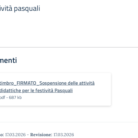
vità pasquali
menti
timbro_FIRMATO_Sospensione delle attività
didattiche per le festività Pasquali
pdf - 687 kb
o:
17.03.2026
-
Revisione:
17.03.2026