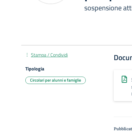
sospensione atti
Stampa / Condividi
Docu
Tipologia
Circolari per alunni e famiglie
Pubblicat