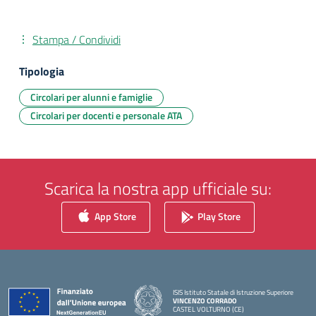
Stampa / Condividi
Tipologia
Circolari per alunni e famiglie
Circolari per docenti e personale ATA
Scarica la nostra app ufficiale su:
App Store
Play Store
ISIS Istituto Statale di Istruzione Superiore
VINCENZO CORRADO
CASTEL VOLTURNO (CE)