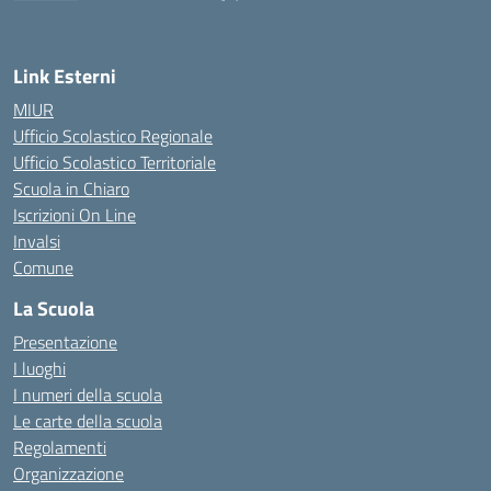
— Visita la pagina iniziale della scuola
Link Esterni
MIUR
Ufficio Scolastico Regionale
Ufficio Scolastico Territoriale
Scuola in Chiaro
Iscrizioni On Line
Invalsi
Comune
La Scuola
Presentazione
I luoghi
I numeri della scuola
Le carte della scuola
Regolamenti
Organizzazione