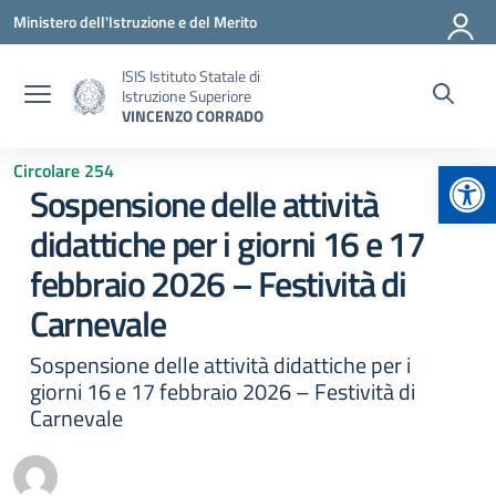
Vai ai contenuti
Vai al menu di navigazione
Vai al footer
Ministero dell'Istruzione e del Merito
ISIS Istituto Statale di
Istruzione Superiore
VINCENZO CORRADO
Apr
Circolare 254
Sospensione delle attività
didattiche per i giorni 16 e 17
febbraio 2026 – Festività di
Carnevale
Sospensione delle attività didattiche per i
giorni 16 e 17 febbraio 2026 – Festività di
Carnevale