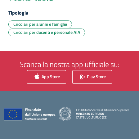
Tipologia
Circolari per alunni e famiglie
Circolari per docenti e personale ATA
Scarica la nostra app ufficiale su:
App Store
Play Store
ISIS Istituto Statale di Istruzione Superiore
VINCENZO CORRADO
CASTEL VOLTURNO (CE)
— Visita la pagina iniziale della scuola