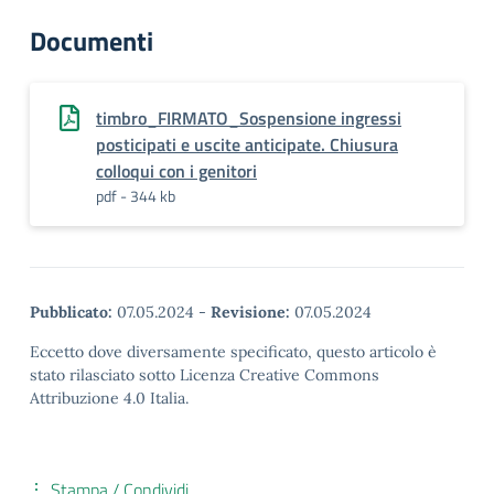
Documenti
timbro_FIRMATO_Sospensione ingressi
posticipati e uscite anticipate. Chiusura
colloqui con i genitori
pdf - 344 kb
Pubblicato:
07.05.2024
-
Revisione:
07.05.2024
Eccetto dove diversamente specificato, questo articolo è
stato rilasciato sotto Licenza Creative Commons
Attribuzione 4.0 Italia.
Stampa / Condividi