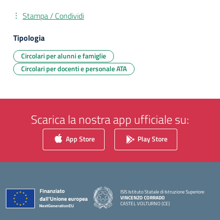
Stampa / Condividi
Tipologia
Circolari per alunni e famiglie
Circolari per docenti e personale ATA
Scarica la nostra app ufficiale su:
App Store
Play Store
ISIS Istituto Statale di Istruzione Superiore
VINCENZO CORRADO
CASTEL VOLTURNO (CE)
— Visita la pagina iniziale della scuola