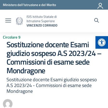
Vai ai contenuti
Vai al menu di navigazione
Vai al footer
Ministero dell'Istruzione e del Merito
ISIS Istituto Statale di
Istruzione Superiore
VINCENZO CORRADO
Apr
Circolare 9
Sostituzione docente Esami
giudizio sospeso A.S 2023/24 –
Commissioni di esame sede
Mondragone
Sostituzione docente Esami giudizio sospeso
A.S 2023/24 - Commissioni di esame sede
Mondragone