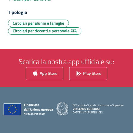
Tipologia
Circolari per alunni e famiglie
Circolari per docenti e personale ATA
Scarica la nostra app ufficiale su:
App Store
Play Store
ISIS Istituto Statale di Istruzione Superiore
VINCENZO CORRADO
CASTEL VOLTURNO (CE)
— Visita la pagina iniziale della scuola