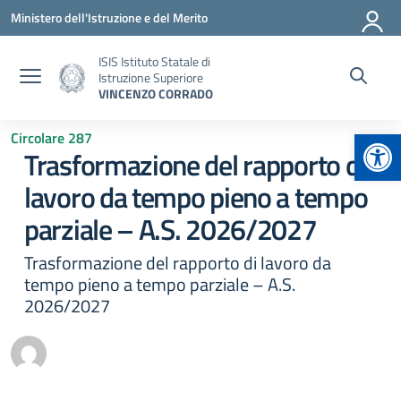
Vai ai contenuti
Vai al menu di navigazione
Vai al footer
Ministero dell'Istruzione e del Merito
ISIS Istituto Statale di
Istruzione Superiore
VINCENZO CORRADO
Apr
Circolare 287
Trasformazione del rapporto di
lavoro da tempo pieno a tempo
parziale – A.S. 2026/2027
Trasformazione del rapporto di lavoro da
tempo pieno a tempo parziale – A.S.
2026/2027