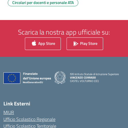
Circolari per docenti e personale ATA
Scarica la nostra app ufficiale su:
App Store
Play Store
ISIS Istituto Statale di Istruzione Superiore
VINCENZO CORRADO
CASTEL VOLTURNO (CE)
— Visita la pagina iniziale della scuola
Link Esterni
MIUR
Ufficio Scolastico Regionale
Ufficio Scolastico Territoriale