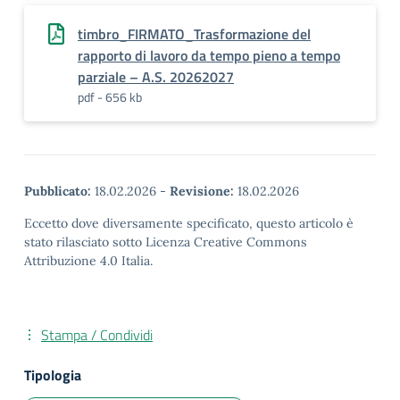
timbro_FIRMATO_Trasformazione del
rapporto di lavoro da tempo pieno a tempo
parziale – A.S. 20262027
pdf - 656 kb
Pubblicato:
18.02.2026
-
Revisione:
18.02.2026
Eccetto dove diversamente specificato, questo articolo è
stato rilasciato sotto Licenza Creative Commons
Attribuzione 4.0 Italia.
Stampa / Condividi
Tipologia