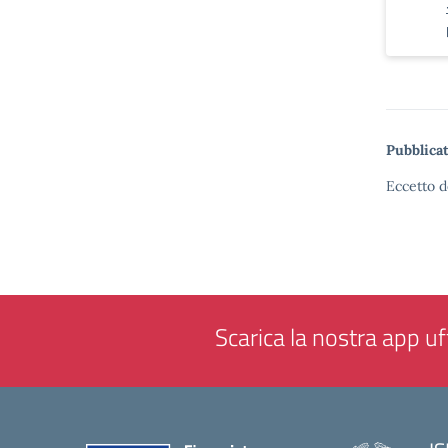
Pubblicat
Eccetto d
Scarica la nostra app uff