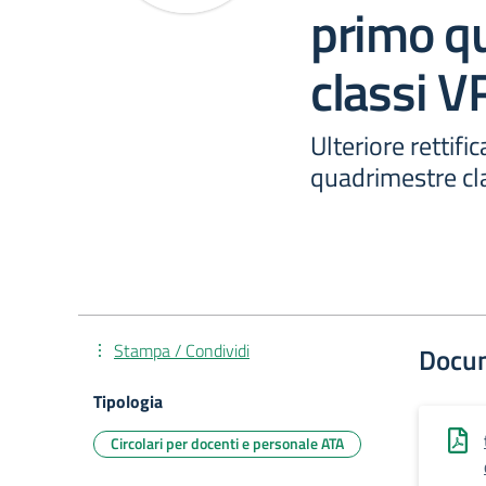
primo q
classi 
Ulteriore rettifi
quadrimestre cl
Stampa / Condividi
Docu
Tipologia
Circolari per docenti e personale ATA