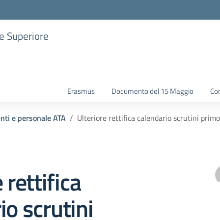
ne Superiore
Erasmus
Documento del 15 Maggio
Con
enti e personale ATA
Ulteriore rettifica calendario scrutini pri
 rettifica
io scrutini