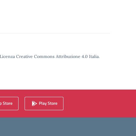
o Licenza Creative Commons Attribuzione 4.0 Italia.
 Store
Play Store