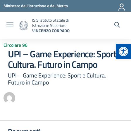
Vai ai contenuti
Vai al menu di navigazione
Vai al footer
Ministero dell'Istruzione e del Merito
ISIS Istituto Statale di
Istruzione Superiore
VINCENZO CORRADO
Apr
Circolare 96
UPI – Game Experience: Sport e
Cultura. Futuro in Campo
UPI – Game Experience: Sport e Cultura.
Futuro in Campo