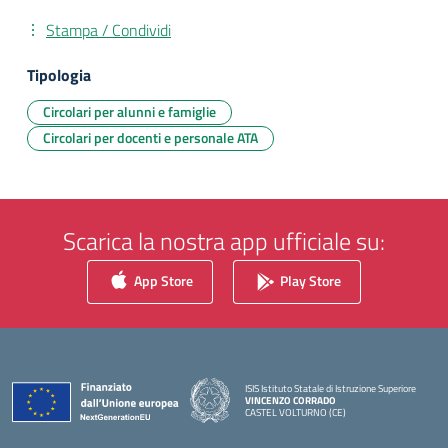
Stampa / Condividi
Tipologia
Circolari per alunni e famiglie
Circolari per docenti e personale ATA
Scarica la nostra app ufficiale su:
App Store
Play Store
ISIS Istituto Statale di Istruzione Superiore
VINCENZO CORRADO
CASTEL VOLTURNO (CE)
— Visita la pagina iniziale della scuola