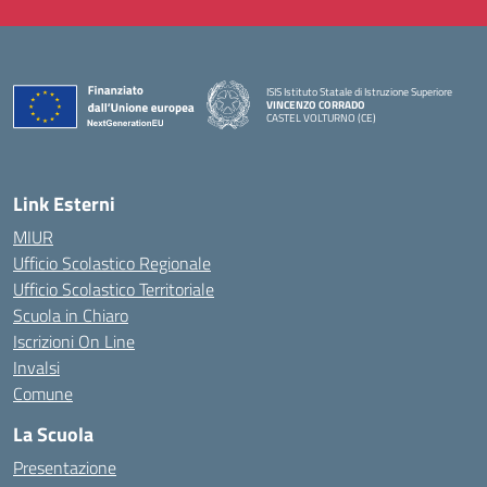
ISIS Istituto Statale di Istruzione Superiore
VINCENZO CORRADO
CASTEL VOLTURNO (CE)
— Visita la pagina iniziale della scuola
Link Esterni
MIUR
Ufficio Scolastico Regionale
Ufficio Scolastico Territoriale
Scuola in Chiaro
Iscrizioni On Line
Invalsi
Comune
La Scuola
Presentazione