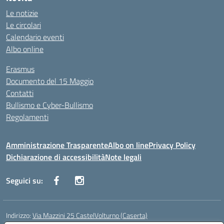
Le notizie
Le circolari
Calendario eventi
Albo online
Erasmus
Documento del 15 Maggio
Contatti
Bullismo e Cyber-Bullismo
Regolamenti
Amministrazione Trasparente
Albo on line
Privacy Policy
Dichiarazione di accessibilità
Note legali
Seguici su:
Indirizzo:
Via Mazzini 25 CastelVolturno (Caserta)