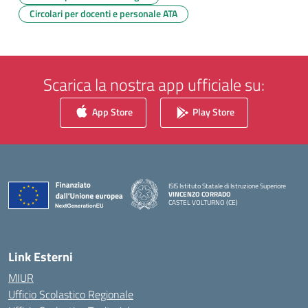
Circolari per docenti e personale ATA
Scarica la nostra app ufficiale su:
App Store
Play Store
ISIS Istituto Statale di Istruzione Superiore
VINCENZO CORRADO
CASTEL VOLTURNO (CE)
— Visita la pagina iniziale della scuola
Link Esterni
MIUR
Ufficio Scolastico Regionale