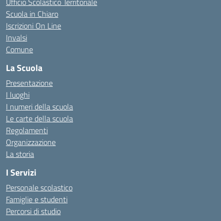
Ufficio Scolastico Territoriale
Scuola in Chiaro
Iscrizioni On Line
Invalsi
Comune
La Scuola
Presentazione
I luoghi
I numeri della scuola
Le carte della scuola
Regolamenti
Organizzazione
La storia
I Servizi
Personale scolastico
Famiglie e studenti
Percorsi di studio