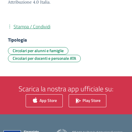
Attribuzione 4.0 Italia.
Stampa / Condividi
Tipologia
Circolari per alunni e famiglie
Circolari per docenti e personale ATA
Scarica la nostra app ufficiale su:
App Store
Play Store