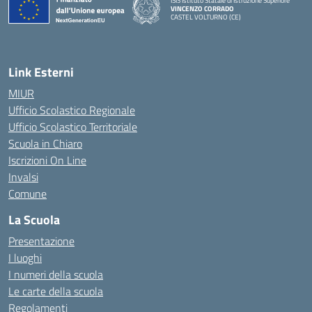
ISIS Istituto Statale di Istruzione Superiore
VINCENZO CORRADO
CASTEL VOLTURNO (CE)
— Visita la pagina iniziale della scuola
Link Esterni
MIUR
Ufficio Scolastico Regionale
Ufficio Scolastico Territoriale
Scuola in Chiaro
Iscrizioni On Line
Invalsi
Comune
La Scuola
Presentazione
I luoghi
I numeri della scuola
Le carte della scuola
Regolamenti