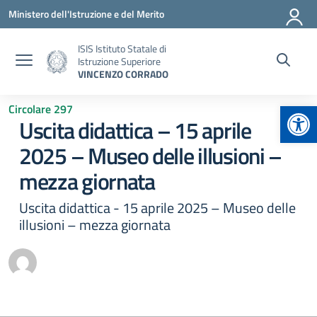
Vai ai contenuti
Vai al menu di navigazione
Vai al footer
Ministero dell'Istruzione e del Merito
ISIS Istituto Statale di
Istruzione Superiore
VINCENZO CORRADO
Apr
Circolare 297
Uscita didattica – 15 aprile
2025 – Museo delle illusioni –
mezza giornata
Uscita didattica - 15 aprile 2025 – Museo delle
illusioni – mezza giornata