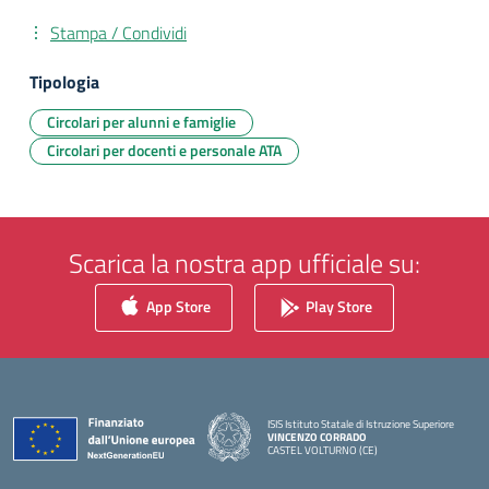
Stampa / Condividi
Tipologia
Circolari per alunni e famiglie
Circolari per docenti e personale ATA
Scarica la nostra app ufficiale su:
App Store
Play Store
ISIS Istituto Statale di Istruzione Superiore
VINCENZO CORRADO
CASTEL VOLTURNO (CE)
— Visita la pagina iniziale della scuola