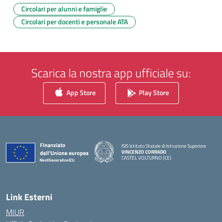
Circolari per alunni e famiglie
Circolari per docenti e personale ATA
Scarica la nostra app ufficiale su:
App Store
Play Store
ISIS Istituto Statale di Istruzione Superiore
VINCENZO CORRADO
CASTEL VOLTURNO (CE)
— Visita la pagina iniziale della scuola
Link Esterni
MIUR