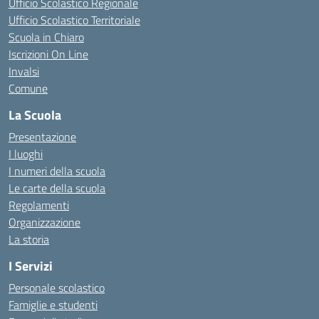
Ufficio Scolastico Regionale
Ufficio Scolastico Territoriale
Scuola in Chiaro
Iscrizioni On Line
Invalsi
Comune
La Scuola
Presentazione
I luoghi
I numeri della scuola
Le carte della scuola
Regolamenti
Organizzazione
La storia
I Servizi
Personale scolastico
Famiglie e studenti