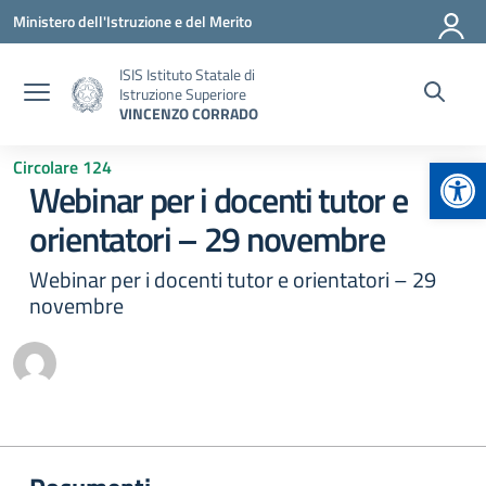
Vai ai contenuti
Vai al menu di navigazione
Vai al footer
Ministero dell'Istruzione e del Merito
ISIS Istituto Statale di
Istruzione Superiore
VINCENZO CORRADO
Apr
Circolare 124
Webinar per i docenti tutor e
orientatori – 29 novembre
Webinar per i docenti tutor e orientatori – 29
novembre