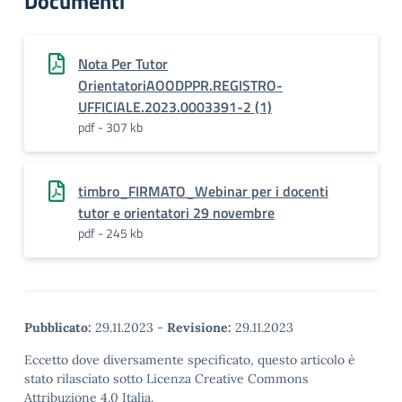
Documenti
Nota Per Tutor
OrientatoriAOODPPR.REGISTRO-
UFFICIALE.2023.0003391-2 (1)
pdf - 307 kb
timbro_FIRMATO_Webinar per i docenti
tutor e orientatori 29 novembre
pdf - 245 kb
Pubblicato:
29.11.2023
-
Revisione:
29.11.2023
Eccetto dove diversamente specificato, questo articolo è
stato rilasciato sotto Licenza Creative Commons
Attribuzione 4.0 Italia.