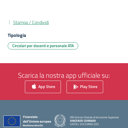
Stampa / Condividi
Tipologia
Circolari per docenti e personale ATA
Scarica la nostra app ufficiale su:
App Store
Play Store
ISIS Istituto Statale di Istruzione Superiore
VINCENZO CORRADO
CASTEL VOLTURNO (CE)
— Visita la pagina iniziale della scuola