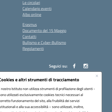
Le circolari
Calendario eventi
Albo online
Erasmus
Documento del 15 Maggio
Contatti
Bullismo e Cyber-Bullismo
Regolamenti
Seguici su:
Cookies e altri strumenti di tracciamento
Il nostro Istituto non utilizza strumenti di profilazione degli utenti -
14005@pec.istruzione.it
sono utilizzati esclusivamente cookies tecnici necessari al
corretto funzionamento del sito, alla fruibilità dei servizi
istituzionali e alla sua accessibilità – sono utilizzati, inoltre,