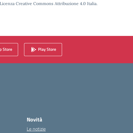
o Licenza Creative Commons Attribuzione 4.0 Italia.
 Store
Play Store
Novità
Le notizie