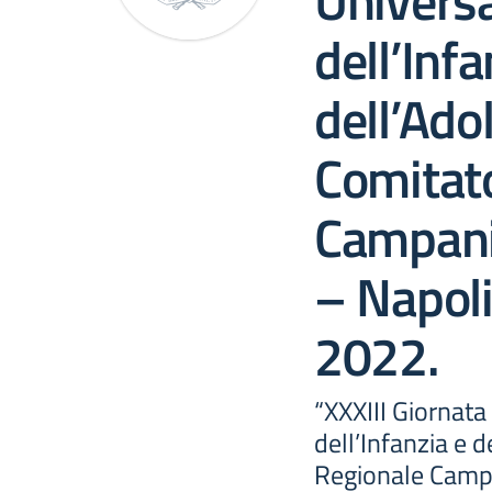
Universal
dell’Infa
dell’Ado
Comitat
Campani
– Napoli
2022.
“XXXIII Giornata 
dell’Infanzia e 
Regionale Campa