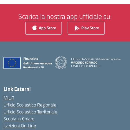
Scarica la nostra app ufficiale su:
App Store
Play Store
ISIS Istituto Statale di Istruzione Superiore
VINCENZO CORRADO
CASTEL VOLTURNO (CE)
— Visita la pagina iniziale della scuola
Link Esterni
MIUR
Ufficio Scolastico Regionale
Ufficio Scolastico Territoriale
Scuola in Chiaro
Iscrizioni On Line