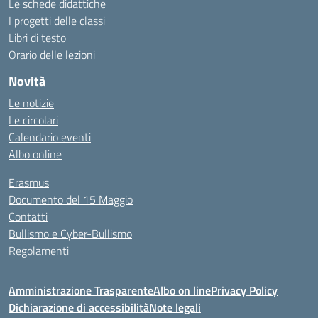
Le schede didattiche
I progetti delle classi
Libri di testo
Orario delle lezioni
Novità
Le notizie
Le circolari
Calendario eventi
Albo online
Erasmus
Documento del 15 Maggio
Contatti
Bullismo e Cyber-Bullismo
Regolamenti
Amministrazione Trasparente
Albo on line
Privacy Policy
Dichiarazione di accessibilità
Note legali