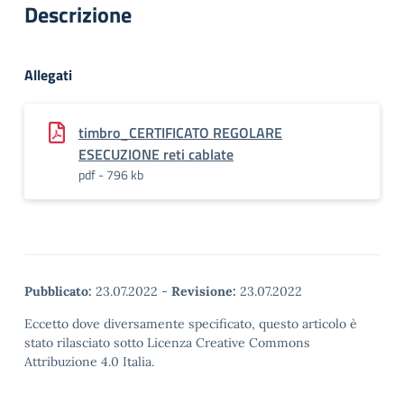
Descrizione
Allegati
timbro_CERTIFICATO REGOLARE
ESECUZIONE reti cablate
pdf - 796 kb
Pubblicato:
23.07.2022
-
Revisione:
23.07.2022
Eccetto dove diversamente specificato, questo articolo è
stato rilasciato sotto Licenza Creative Commons
Attribuzione 4.0 Italia.