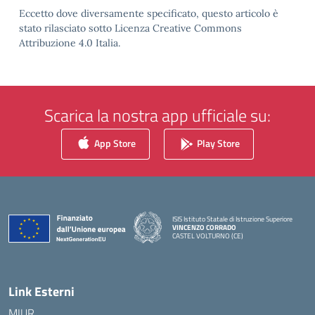
Eccetto dove diversamente specificato, questo articolo è
stato rilasciato sotto Licenza Creative Commons
Attribuzione 4.0 Italia.
Scarica la nostra app ufficiale su:
App Store
Play Store
ISIS Istituto Statale di Istruzione Superiore
VINCENZO CORRADO
CASTEL VOLTURNO (CE)
— Visita la pagina iniziale della scuola
Link Esterni
MIUR