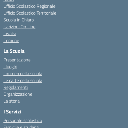
Ufficio Scolastico Regionale
Ufficio Scolastico Territoriale
Scuola in Chiaro
Iscrizioni On Line
Invalsi
Comune
La Scuola
Presentazione
I luoghi
I numeri della scuola
Le carte della scuola
Regolamenti
Organizzazione
La storia
I Servizi
Personale scolastico
Famiglie e studenti