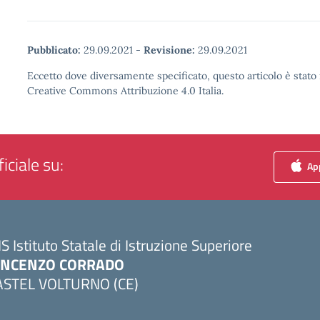
Pubblicato:
29.09.2021
-
Revisione:
29.09.2021
Eccetto dove diversamente specificato, questo articolo è stato 
Creative Commons Attribuzione 4.0 Italia.
iciale su:
App
IS Istituto Statale di Istruzione Superiore
INCENZO CORRADO
ASTEL VOLTURNO (CE)
Visita la pagina iniziale della scuola