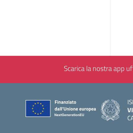
Scarica la nostra app uff
IS
V
C
— 