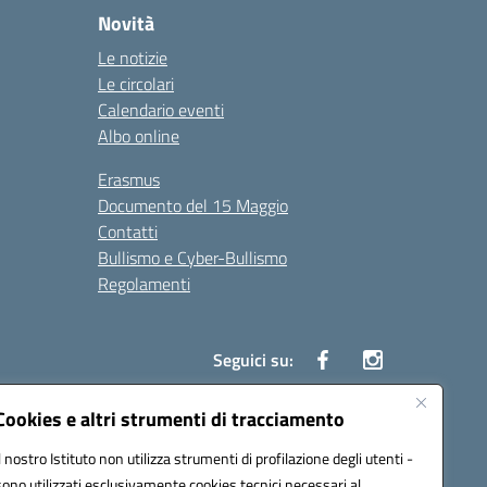
Novità
Le notizie
Le circolari
Calendario eventi
Albo online
Erasmus
Documento del 15 Maggio
Contatti
Bullismo e Cyber-Bullismo
Regolamenti
Seguici su:
Cookies e altri strumenti di tracciamento
Il nostro Istituto non utilizza strumenti di profilazione degli utenti -
14005@pec.istruzione.it
sono utilizzati esclusivamente cookies tecnici necessari al