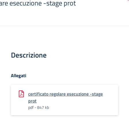
lare esecuzione -stage prot
Descrizione
Allegati
certificato regolare esecuzione -stage
prot
pdf - 847 kb