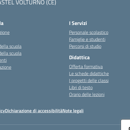
ASTEL VOLTURNO (CE)
Visita la pagina iniziale della scuola
la
I Servizi
zione
Personale scolastico
Famiglie e studenti
della scuola
Percorsi di studio
della scuola
Didattica
nti
Offerta formativa
azione
Le schede didattiche
I progetti delle classi
Libri di testo
Orario delle lezioni
icy
Dichiarazione di accessibilità
Note legali