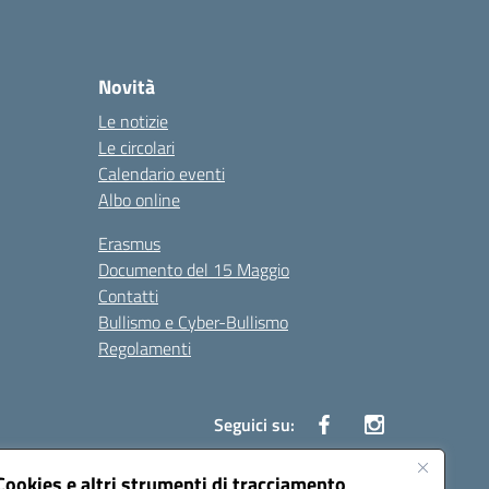
Novità
Le notizie
Le circolari
Calendario eventi
Albo online
Erasmus
Documento del 15 Maggio
Contatti
Bullismo e Cyber-Bullismo
Regolamenti
Seguici su:
Cookies e altri strumenti di tracciamento