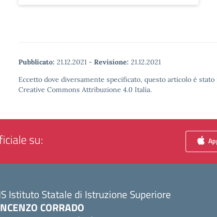
Pubblicato:
21.12.2021
-
Revisione:
21.12.2021
Eccetto dove diversamente specificato, questo articolo è stato 
Creative Commons Attribuzione 4.0 Italia.
iciale su:
App
IS Istituto Statale di Istruzione Superiore
INCENZO CORRADO