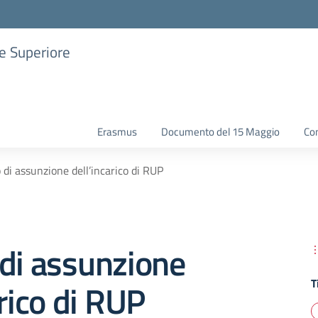
ne Superiore
Erasmus
Documento del 15 Maggio
Con
 di assunzione dell’incarico di RUP
di assunzione
T
arico di RUP