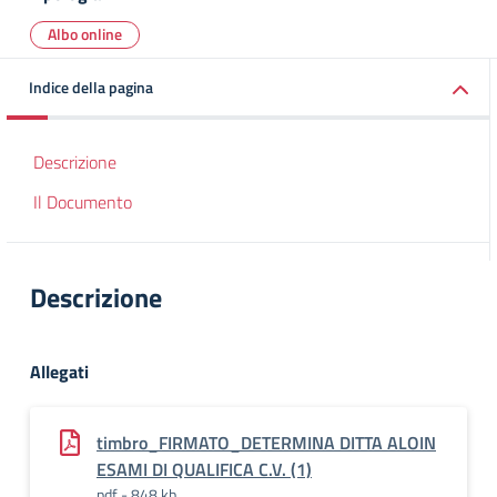
Albo online
Indice della pagina
Descrizione
Il Documento
Descrizione
Allegati
timbro_FIRMATO_DETERMINA DITTA ALOIN
ESAMI DI QUALIFICA C.V. (1)
pdf - 848 kb