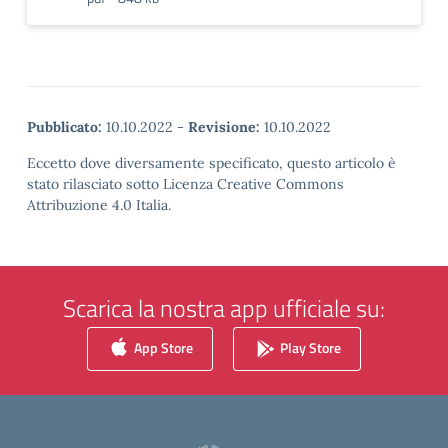
Pubblicato:
10.10.2022
-
Revisione:
10.10.2022
Eccetto dove diversamente specificato, questo articolo è
stato rilasciato sotto Licenza Creative Commons
Attribuzione 4.0 Italia.
Scarica la nostra app ufficiale su:
App Store
Play Store