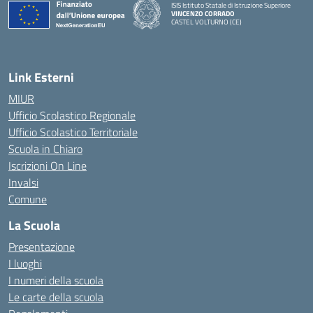
ISIS Istituto Statale di Istruzione Superiore
VINCENZO CORRADO
CASTEL VOLTURNO (CE)
— Visita la pagina iniziale della scuola
Link Esterni
MIUR
Ufficio Scolastico Regionale
Ufficio Scolastico Territoriale
Scuola in Chiaro
Iscrizioni On Line
Invalsi
Comune
La Scuola
Presentazione
I luoghi
I numeri della scuola
Le carte della scuola