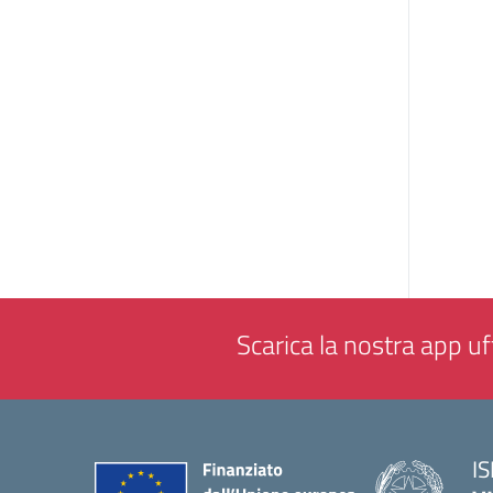
Scarica la nostra app uff
IS