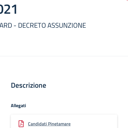
021
OARD - DECRETO ASSUNZIONE
Descrizione
Allegati
Candidati Pinetamare