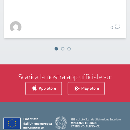
0
Scarica la nostra app ufficiale su:
App Store
Play Store
ISIS Istituto Statale di Istruzione Superiore
VINCENZO CORRADO
CASTEL VOLTURNO (CE)
— Visita la pagina iniziale della scuola