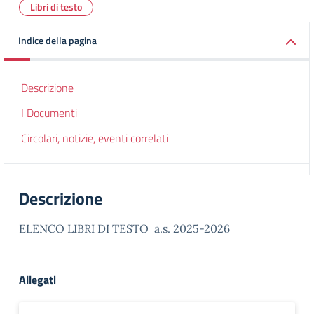
Libri di testo
Indice della pagina
Descrizione
I Documenti
Circolari, notizie, eventi correlati
Descrizione
ELENCO LIBRI DI TESTO a.s. 2025-2026
Allegati