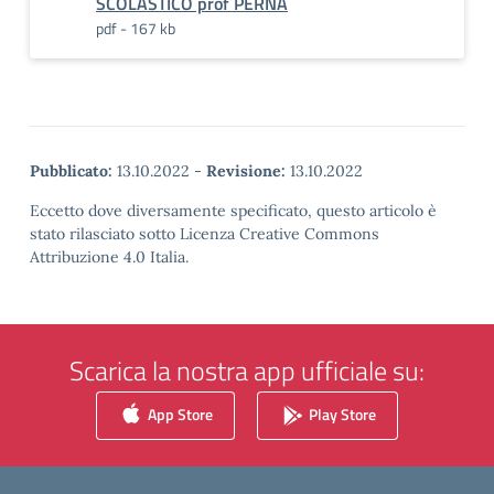
SCOLASTICO prof PERNA
pdf - 167 kb
Pubblicato:
13.10.2022
-
Revisione:
13.10.2022
Eccetto dove diversamente specificato, questo articolo è
stato rilasciato sotto Licenza Creative Commons
Attribuzione 4.0 Italia.
Scarica la nostra app ufficiale su:
App Store
Play Store