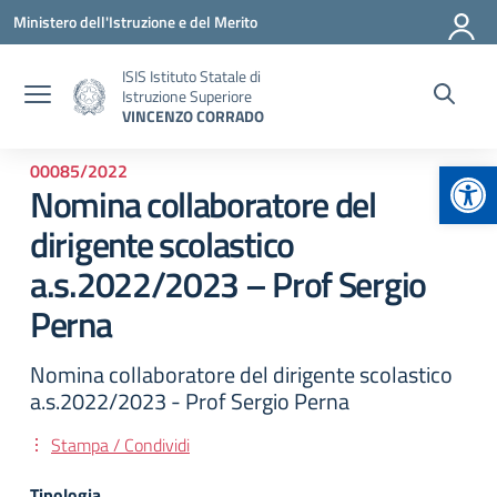
Vai ai contenuti
Vai al menu di navigazione
Vai al footer
Ministero dell'Istruzione e del Merito
ISIS Istituto Statale di
Istruzione Superiore
VINCENZO CORRADO
Apr
00085/2022
Nomina collaboratore del
dirigente scolastico
a.s.2022/2023 – Prof Sergio
Perna
Nomina collaboratore del dirigente scolastico
a.s.2022/2023 - Prof Sergio Perna
Stampa / Condividi
Tipologia