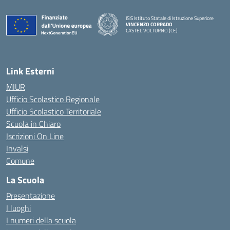
ISIS Istituto Statale di Istruzione Superiore
VINCENZO CORRADO
CASTEL VOLTURNO (CE)
— Visita la pagina iniziale della scuola
Link Esterni
MIUR
Ufficio Scolastico Regionale
Ufficio Scolastico Territoriale
Scuola in Chiaro
Iscrizioni On Line
Invalsi
Comune
La Scuola
Presentazione
I luoghi
I numeri della scuola