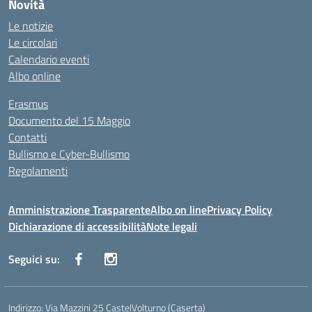
Novità
Le notizie
Le circolari
Calendario eventi
Albo online
Erasmus
Documento del 15 Maggio
Contatti
Bullismo e Cyber-Bullismo
Regolamenti
Amministrazione Trasparente
Albo on line
Privacy Policy
Dichiarazione di accessibilità
Note legali
Seguici su:
Indirizzo:
Via Mazzini 25 CastelVolturno (Caserta)