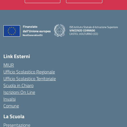
ISIS Istituto Statale di Istruzione Superiore
VINCENZO CORRADO
CASTEL VOLTURNO (CE)
— Visita la pagina iniziale della scuola
Link Esterni
MIUR
Ufficio Scolastico Regionale
Ufficio Scolastico Territoriale
Scuola in Chiaro
Iscrizioni On Line
Invalsi
Comune
La Scuola
Presentazione