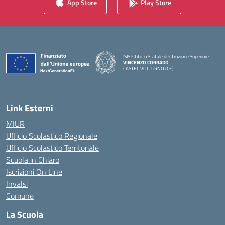
App Store
Play Store
ISIS Istituto Statale di Istruzione Superiore
VINCENZO CORRADO
CASTEL VOLTURNO (CE)
— Visita la pagina iniziale della scuola
Link Esterni
MIUR
Ufficio Scolastico Regionale
Ufficio Scolastico Territoriale
Scuola in Chiaro
Iscrizioni On Line
Invalsi
Comune
La Scuola