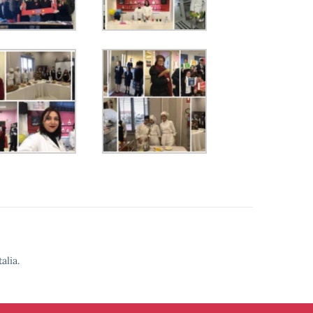
alia.