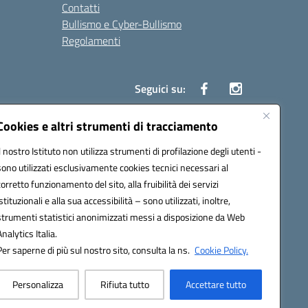
Contatti
Bullismo e Cyber-Bullismo
Regolamenti
Seguici su:
Cookies e altri strumenti di tracciamento
Il nostro Istituto non utilizza strumenti di profilazione degli utenti -
14005@pec.istruzione.it
sono utilizzati esclusivamente cookies tecnici necessari al
corretto funzionamento del sito, alla fruibilità dei servizi
istituzionali e alla sua accessibilità – sono utilizzati, inoltre,
strumenti statistici anonimizzati messi a disposizione da Web
Analytics Italia.
Per saperne di più sul nostro sito, consulta la ns.
Cookie Policy.
Personalizza
Rifiuta tutto
Accettare tutto