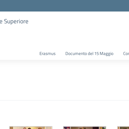
ne Superiore
Erasmus
Documento del 15 Maggio
Con