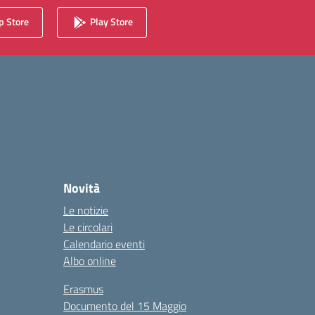
 Store
Play Store
Novità
Le notizie
Le circolari
Calendario eventi
Albo online
Erasmus
Documento del 15 Maggio