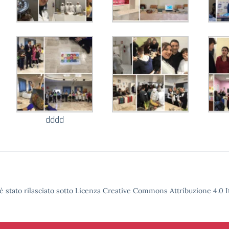
dddd
è stato rilasciato sotto Licenza Creative Commons Attribuzione 4.0 It