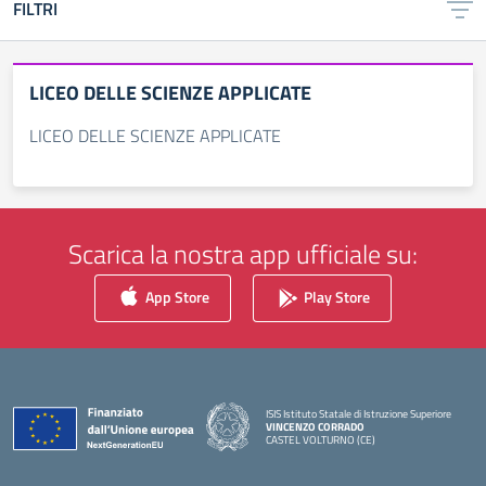
FILTRI
LICEO DELLE SCIENZE APPLICATE
LICEO DELLE SCIENZE APPLICATE
Scarica la nostra app ufficiale su:
App Store
Play Store
ISIS Istituto Statale di Istruzione Superiore
VINCENZO CORRADO
CASTEL VOLTURNO (CE)
— Visita la pagina iniziale della scuola