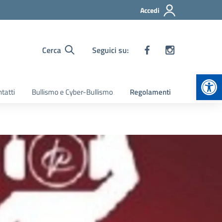
Accedi
Cerca
Seguici su:
Apr
tatti
Bullismo e Cyber-Bullismo
Regolamenti