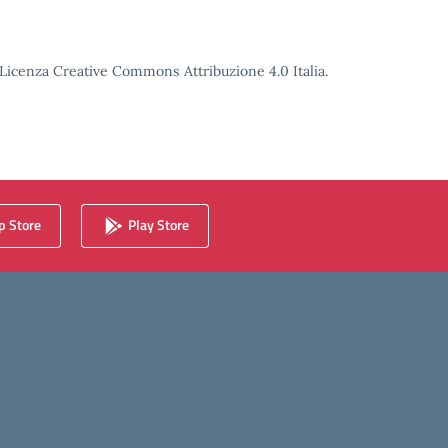
o Licenza Creative Commons Attribuzione 4.0 Italia.
 Store
Play Store