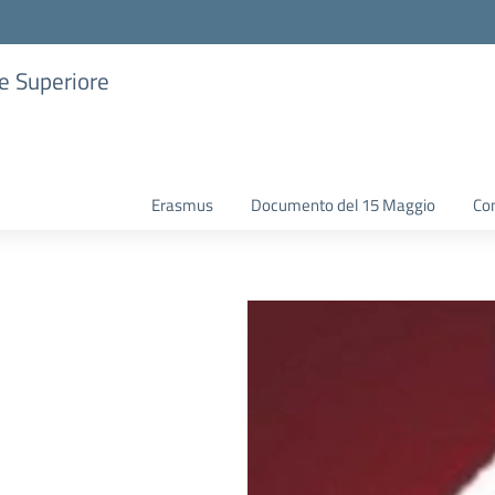
ne Superiore
Erasmus
Documento del 15 Maggio
Con