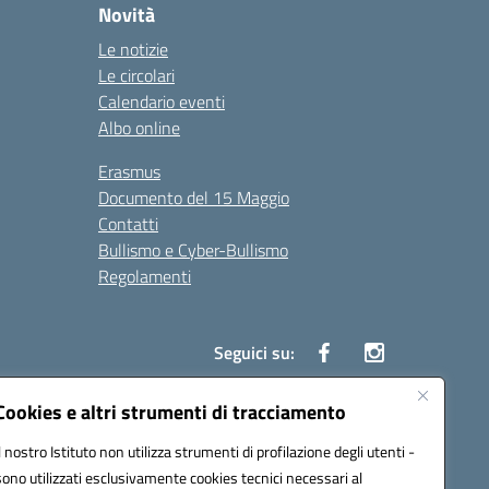
Novità
Le notizie
Le circolari
Calendario eventi
Albo online
Erasmus
Documento del 15 Maggio
Contatti
Bullismo e Cyber-Bullismo
Regolamenti
Seguici su:
Cookies e altri strumenti di tracciamento
Il nostro Istituto non utilizza strumenti di profilazione degli utenti -
14005@pec.istruzione.it
sono utilizzati esclusivamente cookies tecnici necessari al