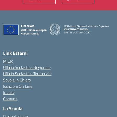
ISIS Istituto Statale di Istruzione Superiore
VINCENZO CORRADO
CASTEL VOLTURNO (CE)
— Visita la pagina iniziale della scuola
Link Esterni
MIUR
Ufficio Scolastico Regionale
Ufficio Scolastico Territoriale
Scuola in Chiaro
Iscrizioni On Line
Invalsi
Comune
La Scuola
Presentazione