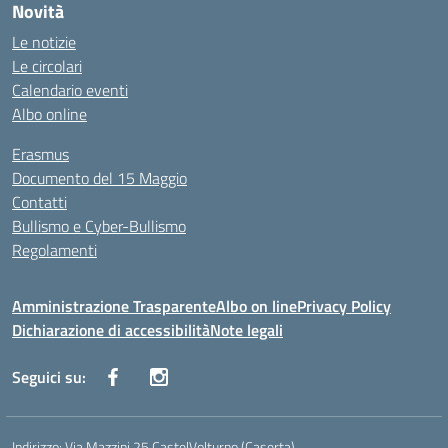
Novità
Le notizie
Le circolari
Calendario eventi
Albo online
Erasmus
Documento del 15 Maggio
Contatti
Bullismo e Cyber-Bullismo
Regolamenti
Amministrazione Trasparente
Albo on line
Privacy Policy
Dichiarazione di accessibilità
Note legali
Seguici su:
Indirizzo:
Via Mazzini 25 CastelVolturno (Caserta)