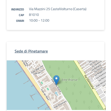
Via Mazzini 25 CastelVolturno (Caserta)
INDIRIZZO
81010
CAP
10:00 - 12:00
ORARI
Sede di Pinetamare