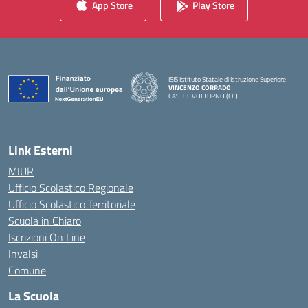
App Store
Play Store
ISIS Istituto Statale di Istruzione Superiore
VINCENZO CORRADO
CASTEL VOLTURNO (CE)
— Visita la pagina iniziale della scuola
Link Esterni
MIUR
Ufficio Scolastico Regionale
Ufficio Scolastico Territoriale
Scuola in Chiaro
Iscrizioni On Line
Invalsi
Comune
La Scuola