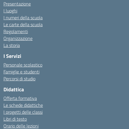
Presentazione
I luoghi
I numeri della scuola
Le carte della scuola
Regolamenti
Organizzazione
La storia
I Servizi
Personale scolastico
Famiglie e studenti
Percorsi di studio
Didattica
Offerta formativa
Le schede didattiche
I progetti delle classi
Libri di testo
Orario delle lezioni