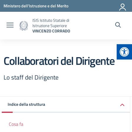
Vai ai contenuti
Vai al menu di navigazione
Vai al footer
Ministero dell'Istruzione e del Merito
ISIS Istituto Statale di
Istruzione Superiore
VINCENZO CORRADO
Apr
Collaboratori del Dirigente
Lo staff del Dirigente
Indice della struttura
Cosa fa