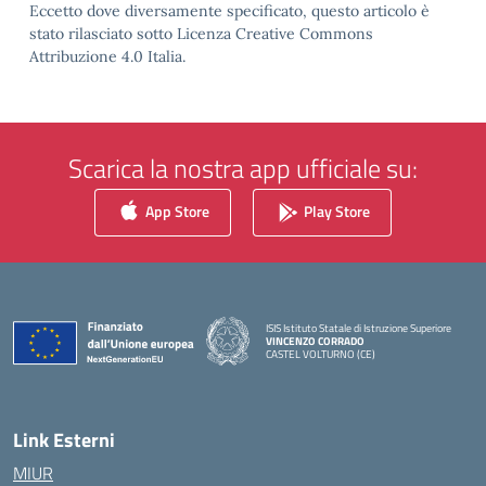
Eccetto dove diversamente specificato, questo articolo è
stato rilasciato sotto Licenza Creative Commons
Attribuzione 4.0 Italia.
Scarica la nostra app ufficiale su:
App Store
Play Store
ISIS Istituto Statale di Istruzione Superiore
VINCENZO CORRADO
CASTEL VOLTURNO (CE)
— Visita la pagina iniziale della scuola
Link Esterni
MIUR