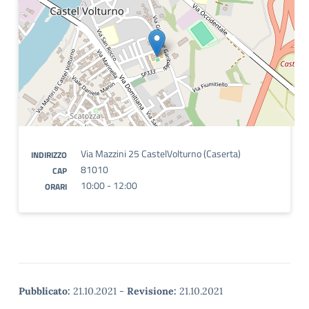
Via Mazzini 25 CastelVolturno (Caserta)
INDIRIZZO
81010
CAP
10:00 - 12:00
ORARI
Pubblicato:
21.10.2021
-
Revisione:
21.10.2021