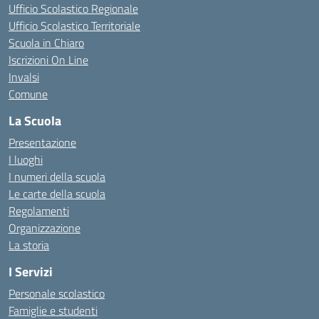
Ufficio Scolastico Regionale
Ufficio Scolastico Territoriale
Scuola in Chiaro
Iscrizioni On Line
Invalsi
Comune
La Scuola
Presentazione
I luoghi
I numeri della scuola
Le carte della scuola
Regolamenti
Organizzazione
La storia
I Servizi
Personale scolastico
Famiglie e studenti