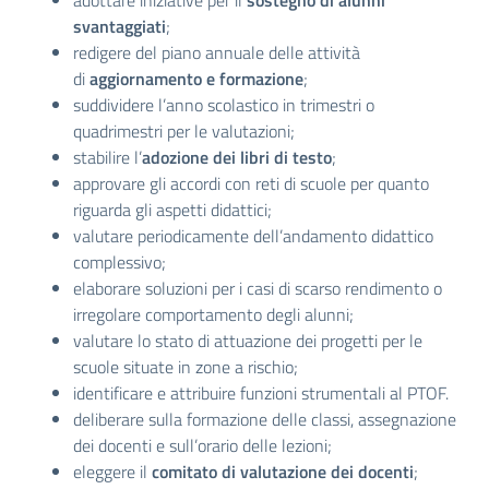
adottare iniziative per il
sostegno di alunni
svantaggiati
;
redigere del piano annuale delle attività
di
aggiornamento e formazione
;
suddividere l’anno scolastico in trimestri o
quadrimestri per le valutazioni;
stabilire l’
adozione dei libri di testo
;
approvare gli accordi con reti di scuole per quanto
riguarda gli aspetti didattici;
valutare periodicamente dell’andamento didattico
complessivo;
elaborare soluzioni per i casi di scarso rendimento o
irregolare comportamento degli alunni;
valutare lo stato di attuazione dei progetti per le
scuole situate in zone a rischio;
identificare e attribuire funzioni strumentali al PTOF.
deliberare sulla formazione delle classi, assegnazione
dei docenti e sull’orario delle lezioni;
eleggere il
comitato di valutazione dei docenti
;