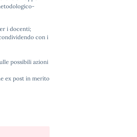
 metodologico-
er i docenti;
 condividendo con i
lle possibili azioni
ne ex post in merito