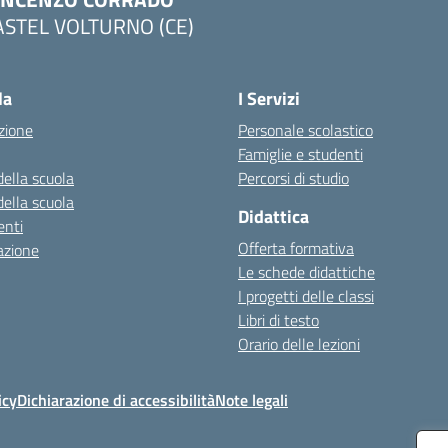
ASTEL VOLTURNO (CE)
Visita la pagina iniziale della scuola
la
I Servizi
zione
Personale scolastico
Famiglie e studenti
della scuola
Percorsi di studio
della scuola
Didattica
nti
Offerta formativa
azione
Le schede didattiche
I progetti delle classi
Libri di testo
Orario delle lezioni
icy
Dichiarazione di accessibilità
Note legali