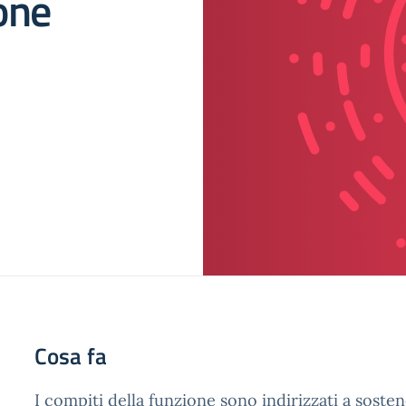
one
Cosa fa
I compiti della funzione sono indirizzati a soste