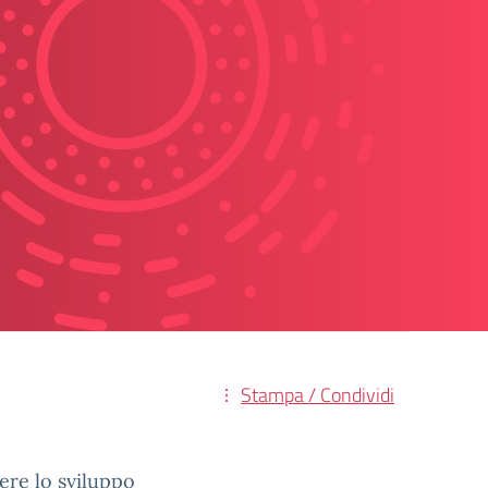
Stampa / Condividi
nere lo sviluppo