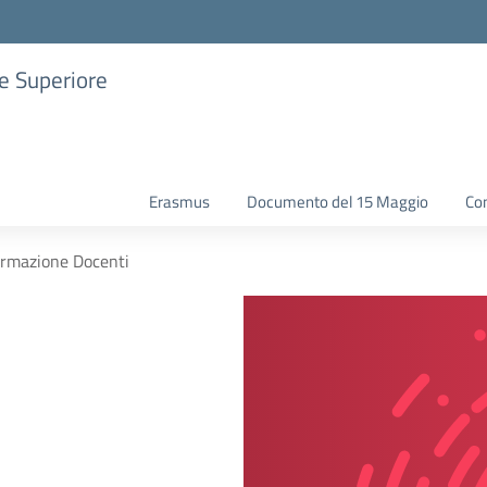
ne Superiore
Erasmus
Documento del 15 Maggio
Con
ormazione Docenti