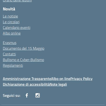
Orario delle lezioni
Novità
Le notizie
Le circolari
Calendario eventi
Albo online
Erasmus
Documento del 15 Maggio
Contatti
Bullismo e Cyber-Bullismo
Regolamenti
Amministrazione Trasparente
Albo on line
Privacy Policy
Dichiarazione di accessibilità
Note legali
Seguici su: