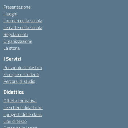
Presentazione
I luoghi
I numeri della scuola
Le carte della scuola
Regolamenti
Organizzazione
La storia
I Servizi
Personale scolastico
Famiglie e studenti
Percorsi di studio
Didattica
Offerta formativa
Le schede didattiche
I progetti delle classi
Libri di testo