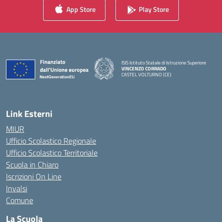
App Store
Play Store
ISIS Istituto Statale di Istruzione Superiore
VINCENZO CORRADO
CASTEL VOLTURNO (CE)
— Visita la pagina iniziale della scuola
Link Esterni
MIUR
Ufficio Scolastico Regionale
Ufficio Scolastico Territoriale
Scuola in Chiaro
Iscrizioni On Line
Invalsi
Comune
La Scuola