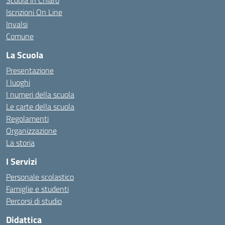
Scuola in Chiaro
Iscrizioni On Line
Invalsi
Comune
La Scuola
Presentazione
I luoghi
I numeri della scuola
Le carte della scuola
Regolamenti
Organizzazione
La storia
I Servizi
Personale scolastico
Famiglie e studenti
Percorsi di studio
Didattica