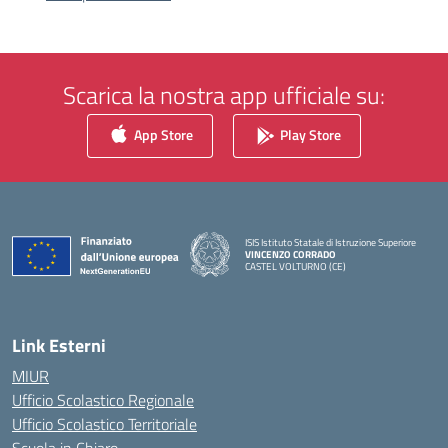
Scarica la nostra app ufficiale su:
App Store
Play Store
ISIS Istituto Statale di Istruzione Superiore
VINCENZO CORRADO
CASTEL VOLTURNO (CE)
— Visita la pagina iniziale della scuola
Link Esterni
MIUR
Ufficio Scolastico Regionale
Ufficio Scolastico Territoriale