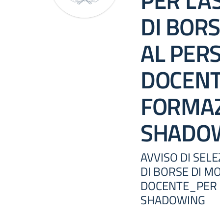
PER L’
DI BORS
AL PER
DOCENT
FORMAZ
SHADO
AVVISO DI SEL
DI BORSE DI M
DOCENTE_PER 
SHADOWING