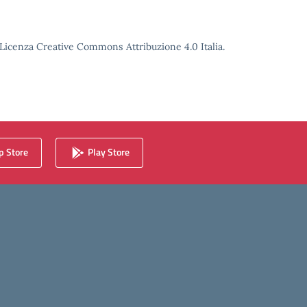
o Licenza Creative Commons Attribuzione 4.0 Italia.
 Store
Play Store