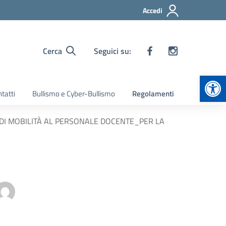
Accedi
Cerca
Seguici su:
Apr
tatti
Bullismo e Cyber-Bullismo
Regolamenti
 DI MOBILITÀ AL PERSONALE DOCENTE_PER LA