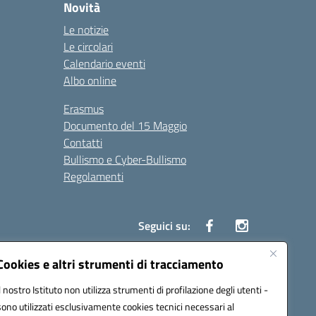
Novità
Le notizie
Le circolari
Calendario eventi
Albo online
Erasmus
Documento del 15 Maggio
Contatti
Bullismo e Cyber-Bullismo
Regolamenti
Seguici su:
Cookies e altri strumenti di tracciamento
Il nostro Istituto non utilizza strumenti di profilazione degli utenti -
14005@pec.istruzione.it
sono utilizzati esclusivamente cookies tecnici necessari al