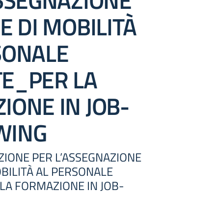
ASSEGNAZIONE
E DI MOBILITÀ
SONALE
E_PER LA
IONE IN JOB-
WING
EZIONE PER L’ASSEGNAZIONE
OBILITÀ AL PERSONALE
LA FORMAZIONE IN JOB-