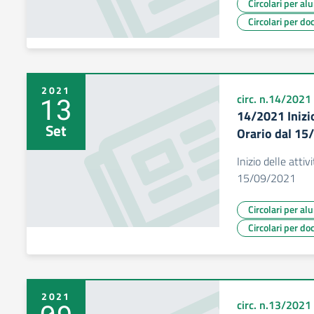
Circolari per al
Circolari per do
2021
13
circ. n.14/2021
14/2021 Inizio
Set
Orario dal 1
Inizio delle attiv
15/09/2021
Circolari per al
Circolari per do
2021
circ. n.13/2021