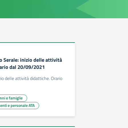
Serale: inizio delle attività
rario dal 20/09/2021
io delle attività didattiche. Orario
unni e famiglie
centi e personale ATA