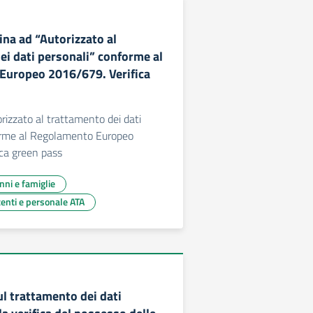
a ad “Autorizzato al
ei dati personali” conforme al
Europeo 2016/679. Verifica
izzato al trattamento dei dati
orme al Regolamento Europeo
ca green pass
unni e famiglie
centi e personale ATA
ul trattamento dei dati