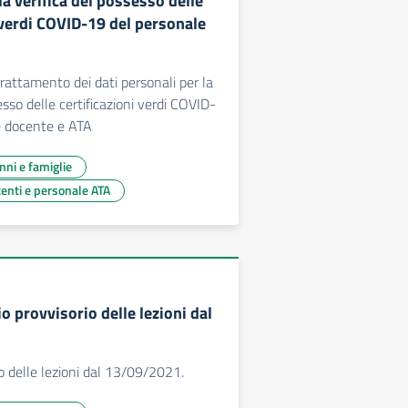
la verifica del possesso delle
 verdi COVID-19 del personale
trattamento dei dati personali per la
esso delle certificazioni verdi COVID-
e docente e ATA
unni e famiglie
centi e personale ATA
 provvisorio delle lezioni dal
io delle lezioni dal 13/09/2021.