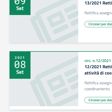
09
13/2021 Retti
Set
Rettifica assegna
Circolari per do
2021
08
circ. n.12/2021
12/2021 Retti
Set
attività di c
Rettifica assegna
coordinamento.
Circolari per do