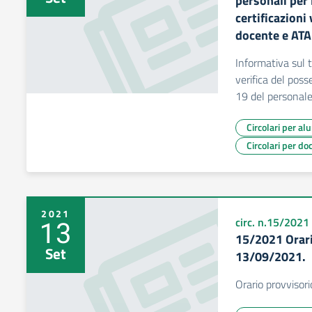
personali per 
certificazioni
docente e ATA
Informativa sul 
verifica del poss
19 del personal
Circolari per al
Circolari per do
2021
13
circ. n.15/2021
15/2021 Orario
Set
13/09/2021.
Orario provvisor