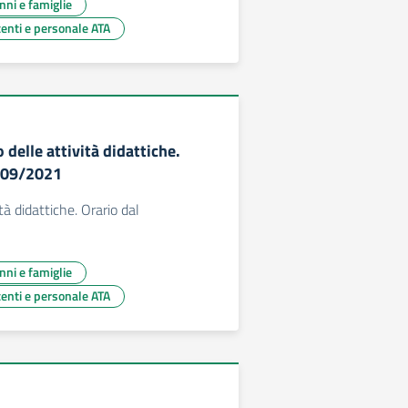
unni e famiglie
centi e personale ATA
 delle attività didattiche.
5/09/2021
ità didattiche. Orario dal
unni e famiglie
centi e personale ATA