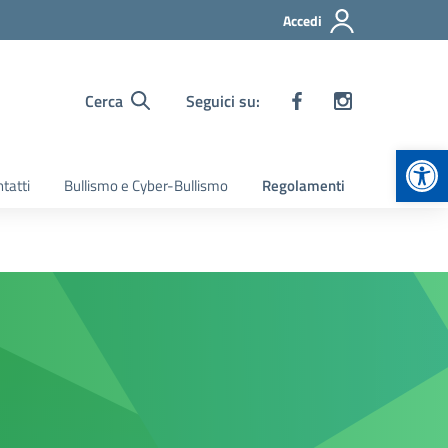
Accedi
Cerca
Seguici su:
Apr
tatti
Bullismo e Cyber-Bullismo
Regolamenti