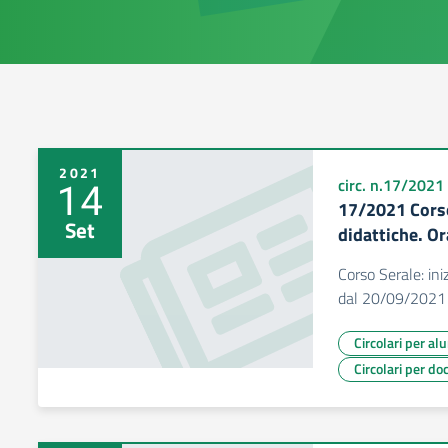
2021
14
circ. n.17/2021
17/2021 Corso 
Set
didattiche. O
Corso Serale: iniz
dal 20/09/2021
Circolari per al
Circolari per do