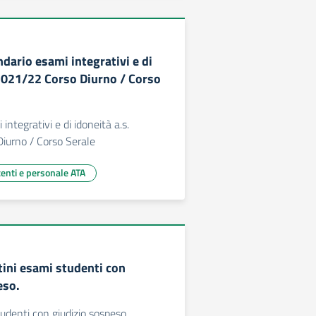
dario esami integrativi e di
 2021/22 Corso Diurno / Corso
integrativi e di idoneità a.s.
iurno / Corso Serale
centi e personale ATA
ini esami studenti con
eso.
tudenti con giudizio sospeso.