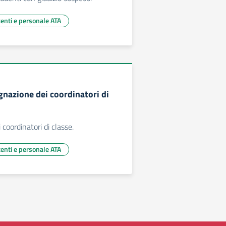
centi e personale ATA
nazione dei coordinatori di
coordinatori di classe.
centi e personale ATA
 successiva